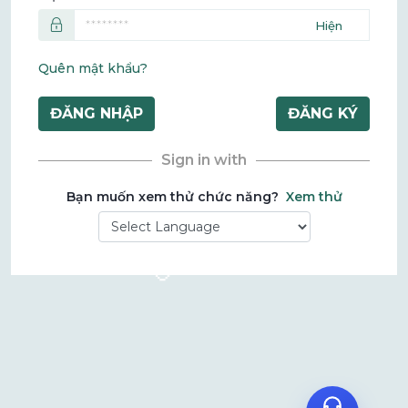
Quên mật khẩu?
⭐
ĐĂNG NHẬP
ĐĂNG KÝ
Sign in with
Bạn muốn xem thử chức năng?
Xem thử
Powered by
🎅
🔔