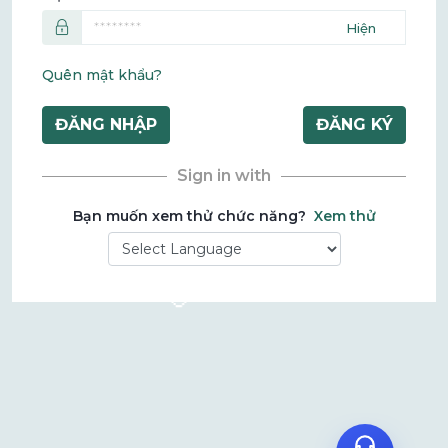
Quên mật khẩu?
⭐
ĐĂNG NHẬP
ĐĂNG KÝ
Sign in with
Bạn muốn xem thử chức năng?
Xem thử
Powered by
🎅
🔔